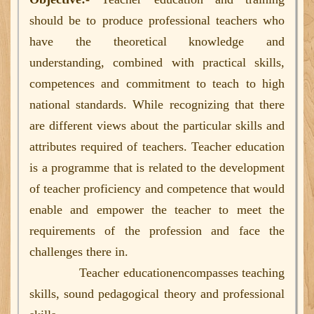
Advertisement of Guest Faculty
should be to produce professional teachers who
D.El.Ed. Spot Round Notification (Science)
have the theoretical knowledge and
D.El.Ed. Spot Round Notification (Arts & Commerce)
understanding, combined with practical skills,
competences and commitment to teach to high
national standards. While recognizing that there
are different views about the particular skills and
attributes required of teachers. Teacher education
is a programme that is related to the development
of teacher proficiency and competence that would
enable and empower the teacher to meet the
requirements of the profession and face the
challenges there in.
Teacher educationencompasses teaching
skills, sound pedagogical theory and professional