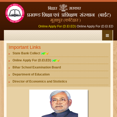
Online Apply For (D.El.ED)
Online Apply For (D.El.ED)
Important Links
State Bank Collect
Online Apply For (D.El.ED)
Bihar School Examination Board
Department of Education
Director of Economics and Ststistics